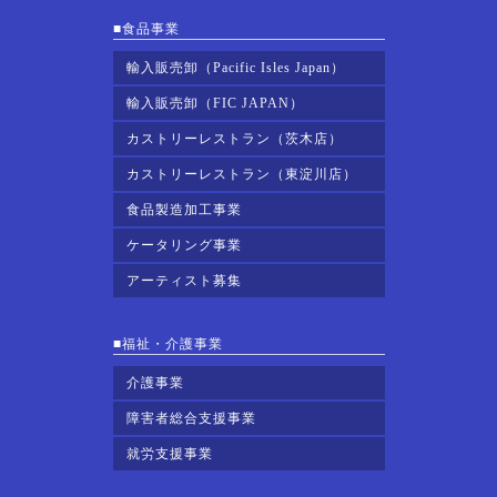
■食品事業
輸入販売卸（Pacific Isles Japan）
輸入販売卸（FIC JAPAN）
カストリーレストラン（茨木店）
カストリーレストラン（東淀川店）
食品製造加工事業
ケータリング事業
アーティスト募集
■福祉・介護事業
介護事業
障害者総合支援事業
就労支援事業